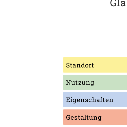
Gla
Standort
Nutzung
Eigenschaften
Gestaltung