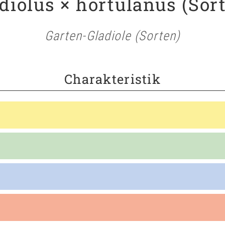
diolus × hortulanus (Sor
Garten-Gladiole (Sorten)
Charakteristik