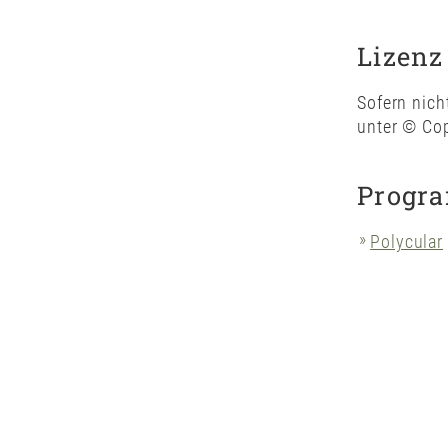
Lizenz
Sofern nich
unter
© Cop
Progr
Polycular