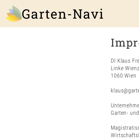
Garten-Navi
Imp
DI Klaus Fr
Linke Wienz
1060 Wien
klaus@garte
Unternehm
Garten- un
Magistratis
Wirtschaft