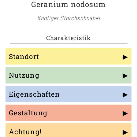
Geranium nodosum
Knotiger Storchschnabel
Charakteristik
Standort
Nutzung
Eigenschaften
Gestaltung
Achtung!