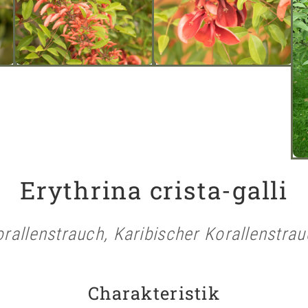
Erythrina crista-galli
rallenstrauch, Karibischer Korallenstra
Charakteristik