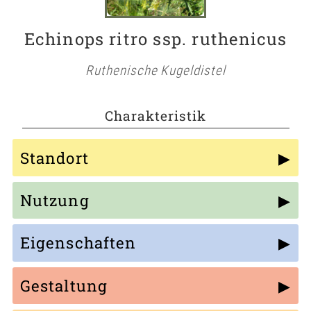
Echinops ritro ssp. ruthenicus
Ruthenische Kugeldistel
Charakteristik
Standort
Nutzung
Eigenschaften
Gestaltung