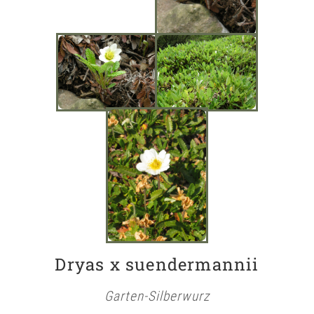
Dryas x suendermannii
Garten-Silberwurz