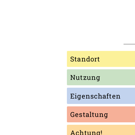
Standort
Nutzung
Eigenschaften
Gestaltung
Achtung!