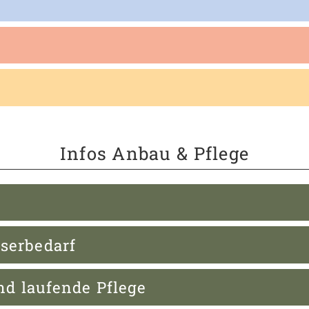
Infos Anbau & Pflege
serbedarf
nd laufende Pflege