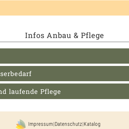
Infos Anbau & Pflege
serbedarf
nd laufende Pflege
Impressum
|
Datenschutz
|
Katalog