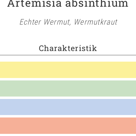
Artemisia absinthium
Echter Wermut, Wermutkraut
Charakteristik