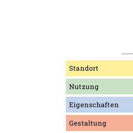
Standort
Nutzung
Eigenschaften
Gestaltung