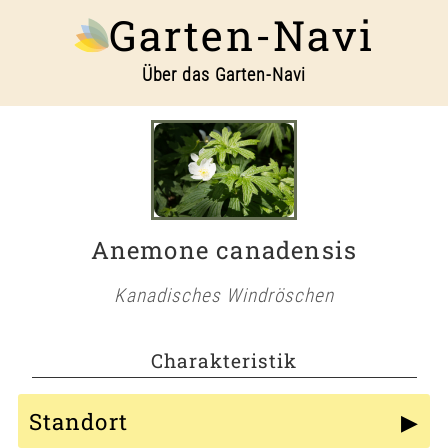
Garten-Navi
Über das Garten-Navi
Anemone canadensis
Kanadisches Windröschen
Charakteristik
Standort