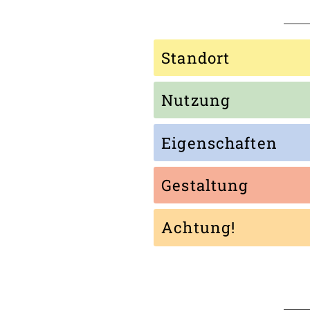
Standort
Nutzung
Eigenschaften
Gestaltung
Achtung!