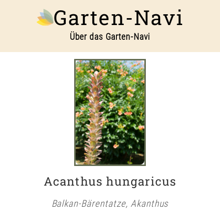
Garten-Navi
Über das Garten-Navi
Acanthus hungaricus
Balkan-Bärentatze, Akanthus